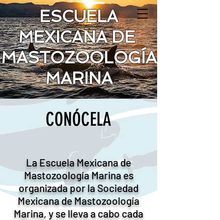
ESCUELA
MEXICANA DE
MASTOZOOLOGÍA
MARINA
CONÓCELA
La Escuela Mexicana de
Mastozoología Marina es
organizada por la Sociedad
Mexicana de Mastozoología
Marina, y se lleva a cabo cada