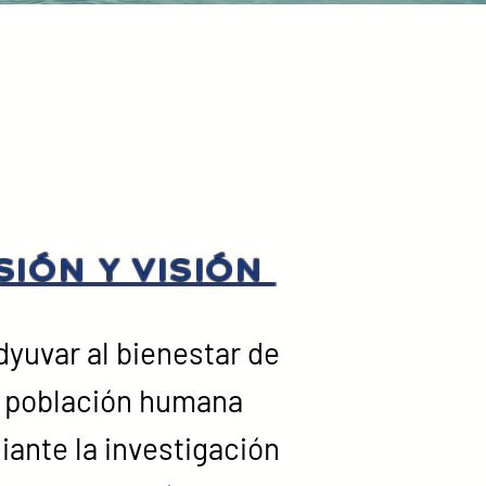
SIÓN Y VISIÓN
yuvar al bienestar de
a población humana
ante la investigación