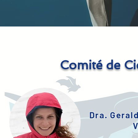
Comité de Ci
Dra. Geral
V