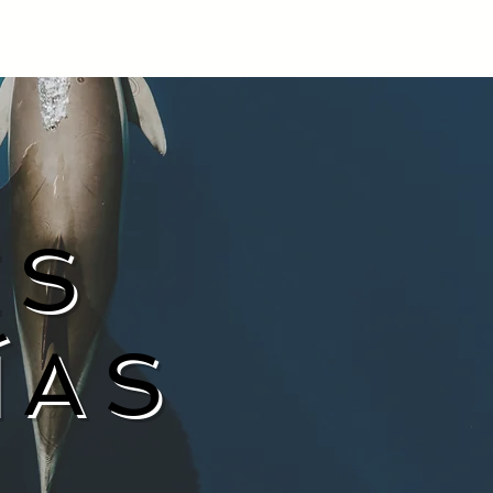
ÉS
ÍAS