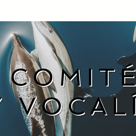
COMIT
Y VOCAL