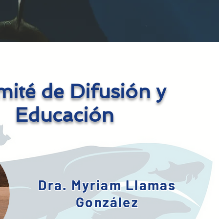
ité de Difusión y
Educación
Dra. Myriam Llamas
González