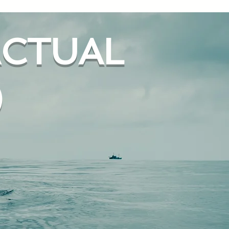
ACTUAL
)