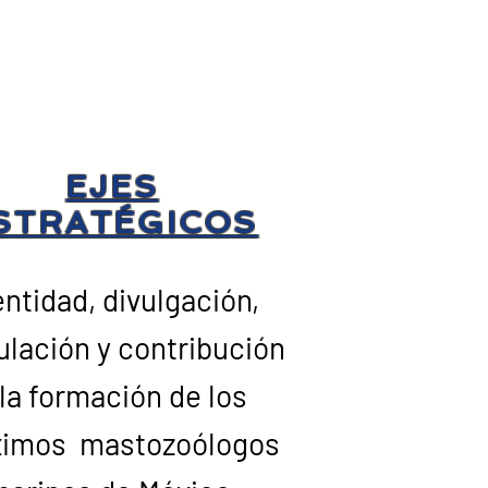
EJES
STRATÉGICOS
entidad, divulgación,
ulación y contribución
 la formación de los
ximos mastozoólogos