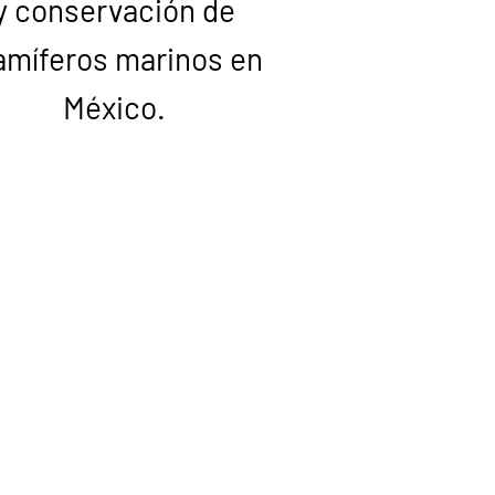
y conservación de
míferos marinos en
México.