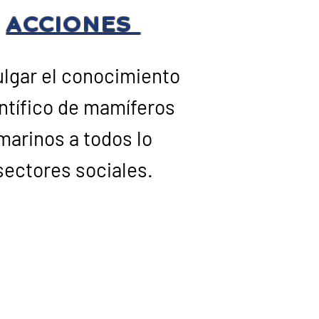
ACCIONES
ulgar el conocimiento
ntífico de mamíferos
marinos a todos lo
sectores sociales.